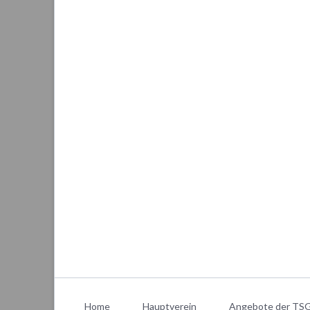
Navigation
überspringen
Home
Hauptverein
Angebote der TSG