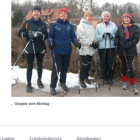
.... Gruppe vom Montag
 Laaber
Ergebnisdienste
Abteilungen