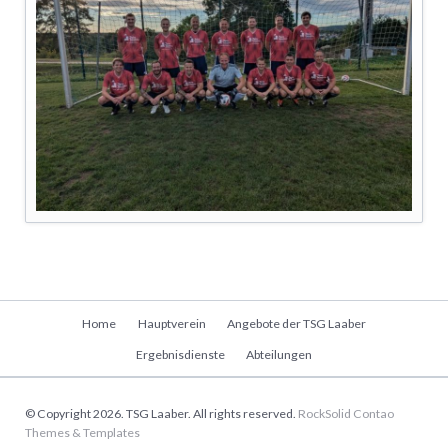
Navigation
Home
Hauptverein
Angebote der TSG Laaber
überspringen
Ergebnisdienste
Abteilungen
© Copyright 2026. TSG Laaber. All rights reserved.
RockSolid Contao
Themes & Templates