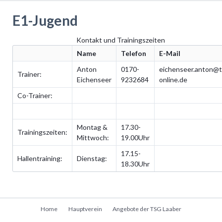
E1-Jugend
Kontakt und Trainingszeiten
Name
Telefon
E-Mail
Anton
0170-
eichenseer.anton@t
Trainer:
Eichenseer
9232684
online.de
Co-Trainer:
Montag &
17.30-
Trainingszeiten:
Mittwoch:
19.00Uhr
17.15-
Hallentraining:
Dienstag:
18.30Uhr
Navigation
Home
Hauptverein
Angebote der TSG Laaber
überspringen